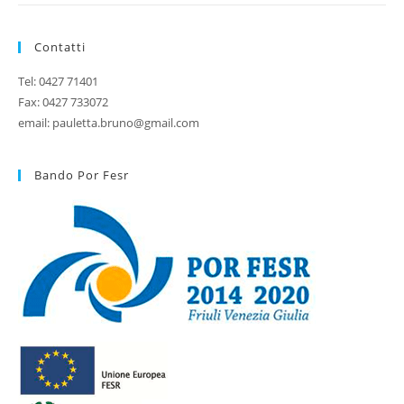
Contatti
Tel: 0427 71401
Fax: 0427 733072
email: pauletta.bruno@gmail.com
Bando Por Fesr