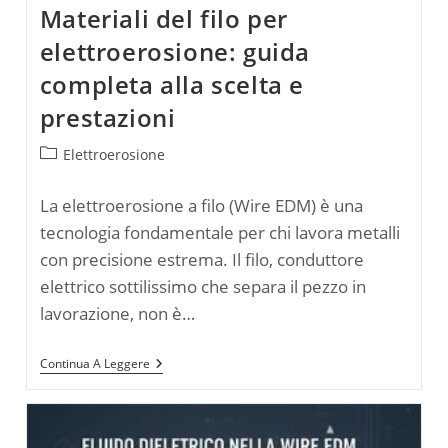
Materiali del filo per
elettroerosione: guida
completa alla scelta e
prestazioni
Categoria
Elettroerosione
dell'articolo:
La elettroerosione a filo (Wire EDM) è una
tecnologia fondamentale per chi lavora metalli
con precisione estrema. Il filo, conduttore
elettrico sottilissimo che separa il pezzo in
lavorazione, non è…
Materiali
Continua A Leggere
Del
Filo
Per
Elettroerosione:
Guida