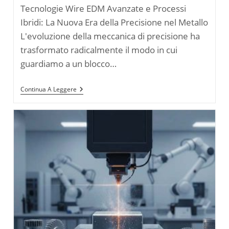
Tecnologie Wire EDM Avanzate e Processi
Ibridi: La Nuova Era della Precisione nel Metallo
L'evoluzione della meccanica di precisione ha
trasformato radicalmente il modo in cui
guardiamo a un blocco…
Tecnologie
Continua A Leggere
Wire
EDM
Avanzate
E
Processi
Ibridi