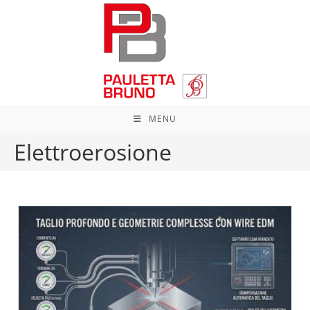
Salta
al
contenuto
MENU
Elettroerosione