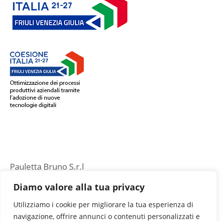
Pauletta Bruno S.r.l
Via Cristans, 26 – Z.A
Diamo valore alla tua privacy
33085 Maniago (PN)
Utilizziamo i cookie per migliorare la tua esperienza di
navigazione, offrire annunci o contenuti personalizzati e
P.IVA 01659350936