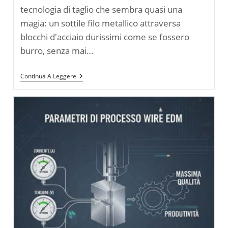
tecnologia di taglio che sembra quasi una
magia: un sottile filo metallico attraversa
blocchi d'acciaio durissimi come se fossero
burro, senza mai…
Ottimizzazione
Continua A Leggere
Processo
Elettroerosione
A
Filo
E
Controllo
Qualità