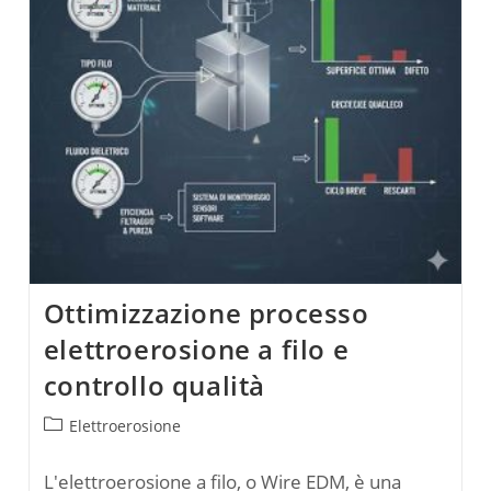
Tagli
Di
Precisione
Ottimizzazione processo
elettroerosione a filo e
controllo qualità
Categoria
Elettroerosione
dell'articolo:
L'elettroerosione a filo, o Wire EDM, è una