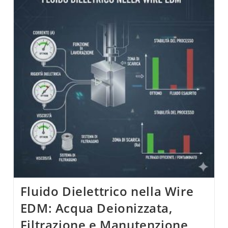
Completa
Alla
Scelta
E
Prestazioni
Fluido Dielettrico nella Wire
EDM: Acqua Deionizzata,
Filtrazione e Manutenzione