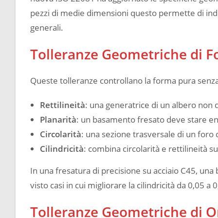
pezzi di medie dimensioni questo permette di indicar
generali.
Tolleranze Geometriche di F
Queste tolleranze controllano la forma pura senza 
Rettilineità
: una generatrice di un albero non
Planarità
: un basamento fresato deve stare ent
Circolarità
: una sezione trasversale di un foro
Cilindricità
: combina circolarità e rettilineità s
In una fresatura di precisione su acciaio C45, una bu
visto casi in cui migliorare la cilindricità da 0,0
Tolleranze Geometriche di O