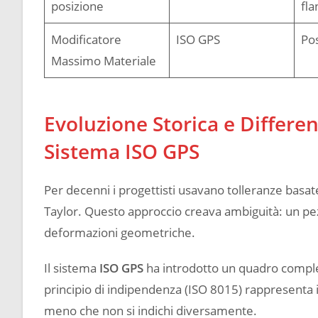
posizione
fla
Modificatore
ISO GPS
Po
Massimo Materiale
Evoluzione Storica e Differen
Sistema ISO GPS
Per decenni i progettisti usavano tolleranze basate 
Taylor. Questo approccio creava ambiguità: un pez
deformazioni geometriche.
Il sistema
ISO GPS
ha introdotto un quadro comple
principio di indipendenza (ISO 8015) rappresenta 
meno che non si indichi diversamente.