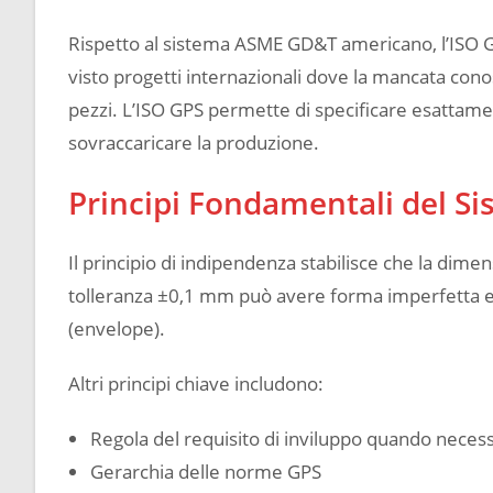
Rispetto al sistema ASME GD&T americano, l’ISO GP
visto progetti internazionali dove la mancata conos
pezzi. L’ISO GPS permette di specificare esattamen
sovraccaricare la produzione.
Principi Fondamentali del Si
Il principio di indipendenza stabilisce che la di
tolleranza ±0,1 mm può avere forma imperfetta en
(envelope).
Altri principi chiave includono:
Regola del requisito di inviluppo quando neces
Gerarchia delle norme GPS