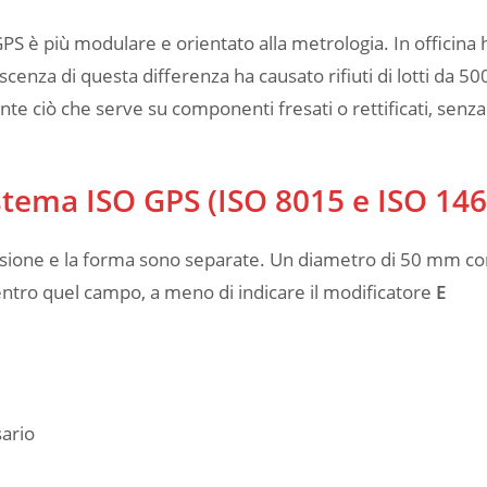
S è più modulare e orientato alla metrologia. In officina 
cenza di questa differenza ha causato rifiuti di lotti da 50
te ciò che serve su componenti fresati o rettificati, senza
stema ISO GPS (ISO 8015 e ISO 146
mensione e la forma sono separate. Un diametro di 50 mm c
tro quel campo, a meno di indicare il modificatore
E
sario