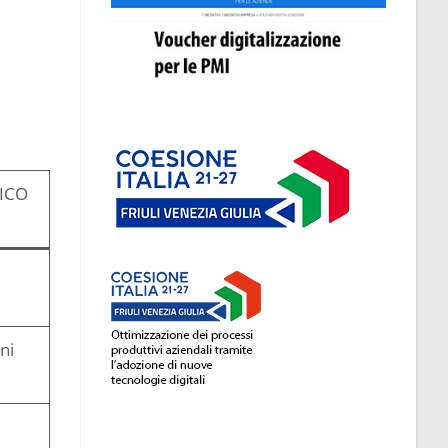
ICO
ni