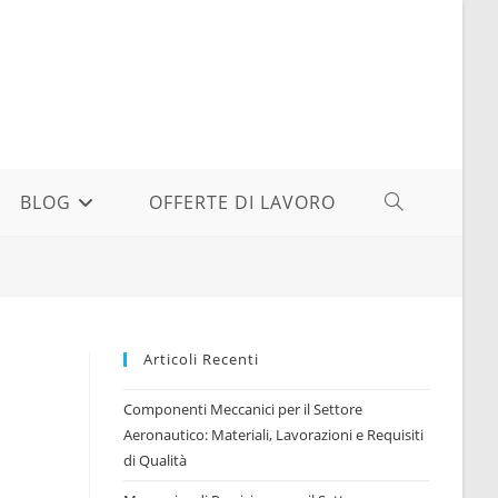
BLOG
OFFERTE DI LAVORO
ATTIVA/DISAT
LA
RICERCA
Articoli Recenti
SUL
Componenti Meccanici per il Settore
Aeronautico: Materiali, Lavorazioni e Requisiti
di Qualità
SITO