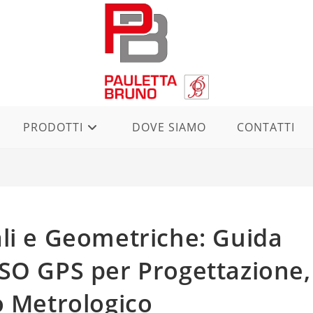
PRODOTTI
DOVE SIAMO
CONTATTI
li e Geometriche: Guida
SO GPS per Progettazione,
o Metrologico