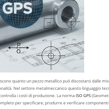
scono quanto un pezzo metallico può discostarsi dalle mi
onalità. Nel settore metalmeccanico questo linguaggio tec
 controlla i costi di produzione. La norma
ISO GPS
(Geometr
completo per specificare, produrre e verificare component