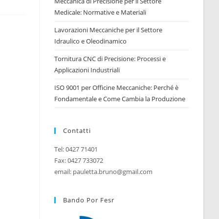
Meccanica di Precisione per il Settore
Medicale: Normative e Materiali
WEB
Lavorazioni Meccaniche per il Settore
Idraulico e Oleodinamico
Tornitura CNC di Precisione: Processi e
Applicazioni Industriali
ISO 9001 per Officine Meccaniche: Perché è
Fondamentale e Come Cambia la Produzione
Contatti
Tel: 0427 71401
Fax: 0427 733072
email: pauletta.bruno@gmail.com
Bando Por Fesr