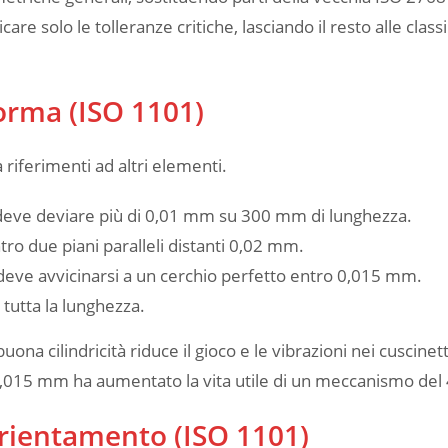
e solo le tolleranze critiche, lasciando il resto alle classi
orma (ISO 1101)
riferimenti ad altri elementi.
 deve deviare più di 0,01 mm su 300 mm di lunghezza.
ro due piani paralleli distanti 0,02 mm.
 deve avvicinarsi a un cerchio perfetto entro 0,015 mm.
u tutta la lunghezza.
ona cilindricità riduce il gioco e le vibrazioni nei cuscinet
5 a 0,015 mm ha aumentato la vita utile di un meccanismo del
rientamento (ISO 1101)