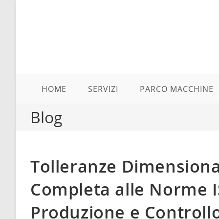
Salta
al
contenuto
HOME
SERVIZI
PARCO MACCHINE
Blog
Tolleranze Dimensiona
Completa alle Norme I
Produzione e Controll