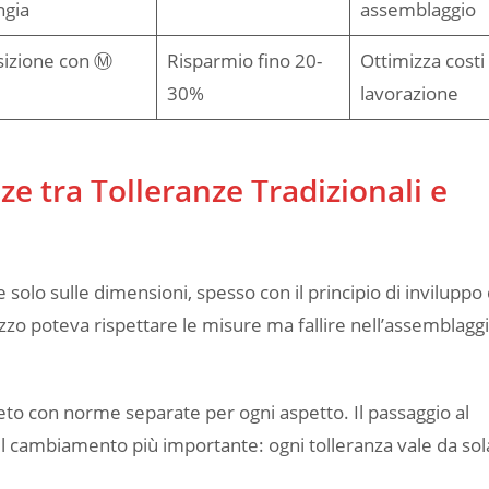
ngia
assemblaggio
sizione con Ⓜ
Risparmio fino 20-
Ottimizza costi 
30%
lavorazione
ze tra Tolleranze Tradizionali e
solo sulle dimensioni, spesso con il principio di inviluppo 
zo poteva rispettare le misure ma fallire nell’assemblagg
to con norme separate per ogni aspetto. Il passaggio al
il cambiamento più importante: ogni tolleranza vale da sola