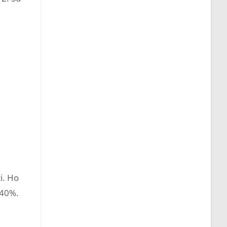
ti. Ho
 40%.