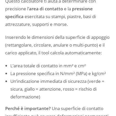
Questo calcolatore ti aiuta a determinare con
precisione l’
area di contatto
e la
pressione
specifica
esercitata su stampi, piastre, basi di
attrezzature, supporti e morse.
Inserendo le dimensioni della superficie di appoggio
(rettangolare, circolare, anulare o multi-punto) e il
carico applicato, il tool calcola automaticamente:
L’area totale di contatto in mm² e cm²
La pressione specifica in N/mm² (MPa) e kg/cm²
Un’indicazione immediata di sicurezza (verde =
sicura, giallo = attenzione, rosso = rischio di
deformazione)
Perché è importante?
Una superficie di contatto