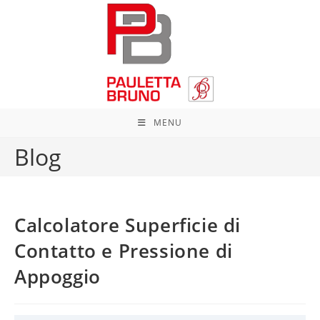
Salta
al
contenuto
MENU
Blog
Calcolatore Superficie di
Contatto e Pressione di
Appoggio