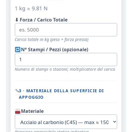
1 kg ≈ 9.81 N
⬇ Forza / Carico Totale
Carico totale in kg (peso + forza pressa)
N° Stampi / Pezzi (opzionale)
Numero di stampi o stazioni; moltiplicatore del carico
3 · MATERIALE DELLA SUPERFICIE DI
APPOGGIO
Materiale
Pressione ammissibile statica indicativa