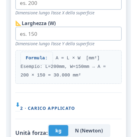
Dimensione lungo l’asse X della superficie
Larghezza (W)
Dimensione lungo l’asse Y della superficie
Formula:
A = L × W [mm²]
Esempio: L=200mm, W=150mm → A =
200 × 150 = 30.000 mm²
⬇
2 · CARICO APPLICATO
kg
N (Newton)
Unità forza: