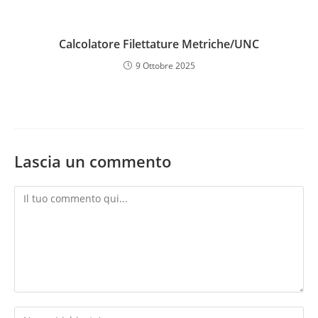
Calcolatore Filettature Metriche/UNC
9 Ottobre 2025
Lascia un commento
Commento
Inserisci