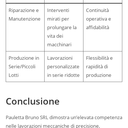
Riparazione e
Interventi
Continuità
Manutenzione
mirati per
operativa e
prolungare la
affidabilità
vita dei
macchinari
Produzione in
Lavorazioni
Flessibilità e
Serie/Piccoli
personalizzate
rapidità di
Lotti
in serie ridotte
produzione
Conclusione
Pauletta Bruno SRL dimostra un’elevata competenza
nelle lavorazioni meccaniche di precisione,