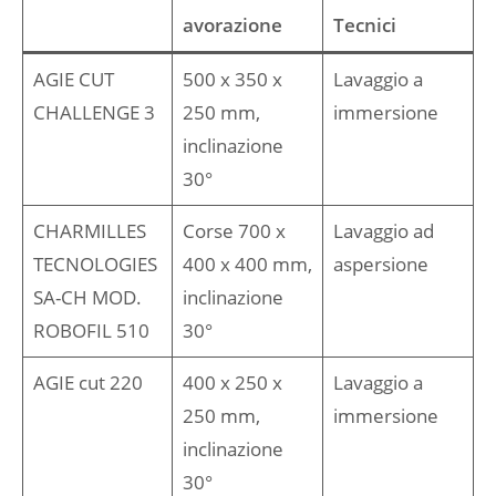
avorazione
Tecnici
AGIE CUT
500 x 350 x
Lavaggio a
CHALLENGE 3
250 mm,
immersione
inclinazione
30°
CHARMILLES
Corse 700 x
Lavaggio ad
TECNOLOGIES
400 x 400 mm,
aspersione
SA-CH MOD.
inclinazione
ROBOFIL 510
30°
AGIE cut 220
400 x 250 x
Lavaggio a
250 mm,
immersione
inclinazione
30°