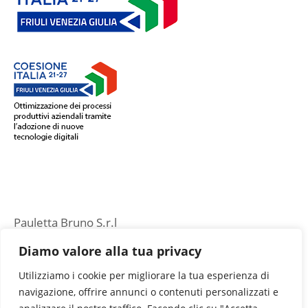
Pauletta Bruno S.r.l
Via Cristans, 26 – Z.A
Diamo valore alla tua privacy
33085 Maniago (PN)
Utilizziamo i cookie per migliorare la tua esperienza di
navigazione, offrire annunci o contenuti personalizzati e
P.IVA 01659350936