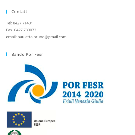
Contatti
Tel: 0427 71401
Fax: 0427 733072
email: pauletta.bruno@gmail.com
Bando Por Fesr