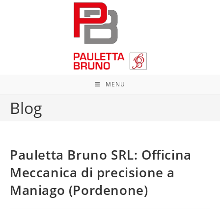
Salta
al
contenuto
MENU
Blog
Pauletta Bruno SRL: Officina
Meccanica di precisione a
Maniago (Pordenone)