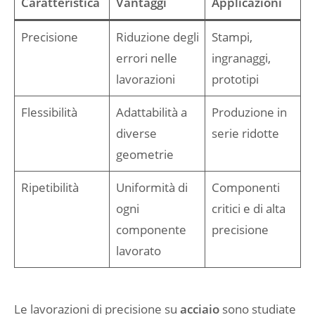
Caratteristica
Vantaggi
Applicazioni
Precisione
Riduzione degli
Stampi,
errori nelle
ingranaggi,
lavorazioni
prototipi
Flessibilità
Adattabilità a
Produzione in
diverse
serie ridotte
geometrie
Ripetibilità
Uniformità di
Componenti
ogni
critici e di alta
componente
precisione
lavorato
Le lavorazioni di precisione su
acciaio
sono studiate