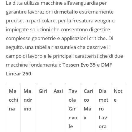
La ditta utilizza macchine all’avanguardia per
garantire lavorazioni di
metallo
estremamente
precise. In particolare, per la fresatura vengono
impiegate soluzioni che consentono di gestire
complesse geometrie e applicazioni critiche. Di
seguito, una tabella riassuntiva che descrive il
campo di lavoro e le principali caratteristiche di due
macchine fondamentali:
Tessen Evo 35
e
DMF
Linear 260
.
Ma
Ma
Giri
Assi
Tav
Cari
Dia
Not
cchi
ndr
ola
co
met
e
na
ino
Gir
Ma
ro
evo
x
Lav
le
ora