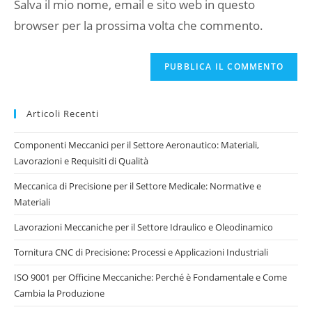
commentare
Salva il mio nome, email e sito web in questo
web
browser per la prossima volta che commento.
(facoltativo)
Articoli Recenti
Componenti Meccanici per il Settore Aeronautico: Materiali,
Lavorazioni e Requisiti di Qualità
Meccanica di Precisione per il Settore Medicale: Normative e
Materiali
Lavorazioni Meccaniche per il Settore Idraulico e Oleodinamico
Tornitura CNC di Precisione: Processi e Applicazioni Industriali
ISO 9001 per Officine Meccaniche: Perché è Fondamentale e Come
Cambia la Produzione