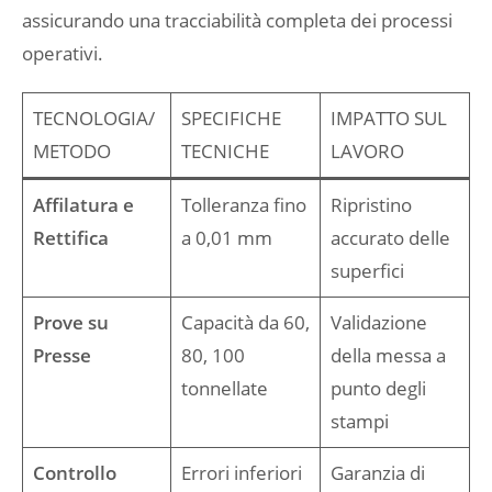
assicurando una tracciabilità completa dei processi
operativi.
TECNOLOGIA/
SPECIFICHE
IMPATTO SUL
METODO
TECNICHE
LAVORO
Affilatura e
Tolleranza fino
Ripristino
Rettifica
a 0,01 mm
accurato delle
superfici
Prove su
Capacità da 60,
Validazione
Presse
80, 100
della messa a
tonnellate
punto degli
stampi
Controllo
Errori inferiori
Garanzia di