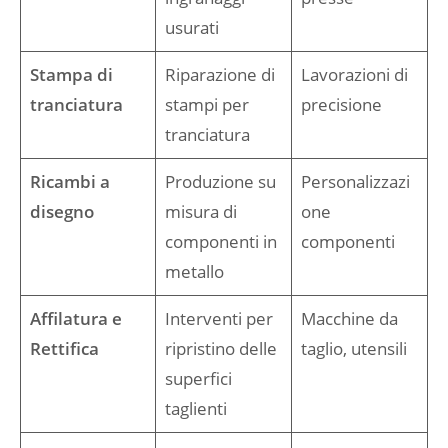
usurati
Stampa di
Riparazione di
Lavorazioni di
tranciatura
stampi per
precisione
tranciatura
Ricambi a
Produzione su
Personalizzazi
disegno
misura di
one
componenti in
componenti
metallo
Affilatura e
Interventi per
Macchine da
Rettifica
ripristino delle
taglio, utensili
superfici
taglienti