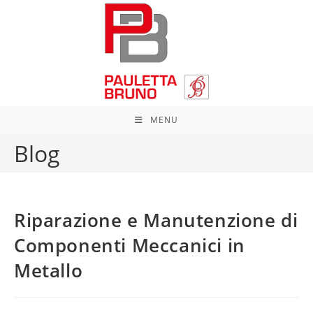
Salta
al
contenuto
MENU
Blog
Riparazione e Manutenzione di
Componenti Meccanici in
Metallo