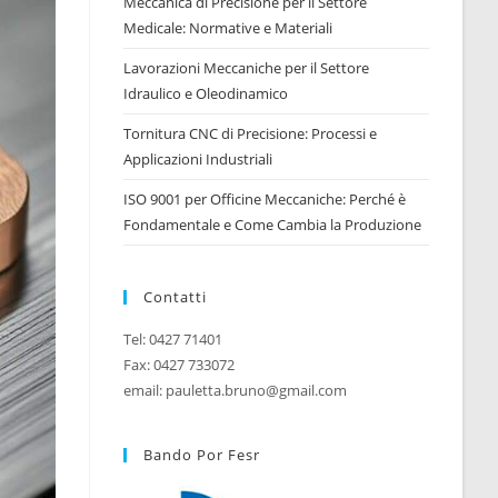
Meccanica di Precisione per il Settore
Medicale: Normative e Materiali
WEB
Lavorazioni Meccaniche per il Settore
Idraulico e Oleodinamico
Tornitura CNC di Precisione: Processi e
Applicazioni Industriali
ISO 9001 per Officine Meccaniche: Perché è
Fondamentale e Come Cambia la Produzione
Contatti
Tel: 0427 71401
Fax: 0427 733072
email: pauletta.bruno@gmail.com
Bando Por Fesr