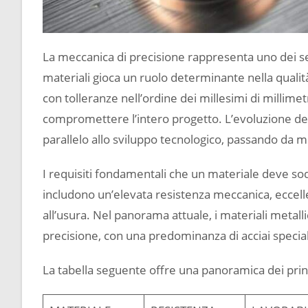
La meccanica di precisione rappresenta uno dei sett
materiali gioca un ruolo determinante nella qualità
con tolleranze nell’ordine dei millesimi di millim
compromettere l’intero progetto. L’evoluzione dei
parallelo allo sviluppo tecnologico, passando da m
I requisiti fondamentali che un materiale deve so
includono un’elevata resistenza meccanica, eccelle
all’usura. Nel panorama attuale, i materiali metal
precisione, con una predominanza di acciai speciali
La tabella seguente offre una panoramica dei princi