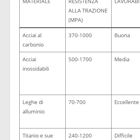
MATERIALE
RESISTENZA
LAVORABI
ALLA TRAZIONE
(MPA)
Acciai al
370-1000
Buona
carbonio
Acciai
500-1700
Media
inossidabili
Leghe di
70-700
Eccellente
alluminio
Titanio e sue
240-1200
Difficile