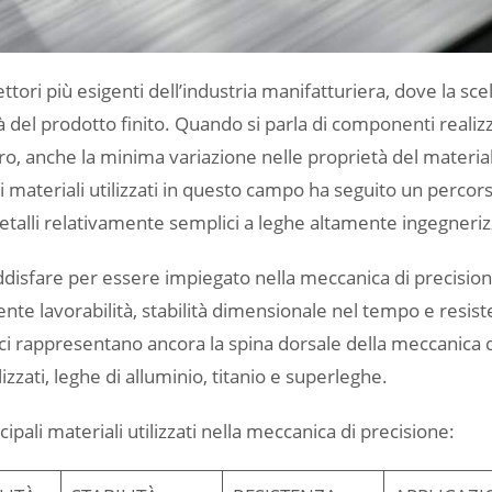
ori più esigenti dell’industria manifatturiera, dove la scel
 del prodotto finito. Quando si parla di componenti realizz
etro, anche la minima variazione nelle proprietà del materi
 materiali utilizzati in questo campo ha seguito un percor
etalli relativamente semplici a leghe altamente ingegneriz
ddisfare per essere impiegato nella meccanica di precisio
nte lavorabilità, stabilità dimensionale nel tempo e resis
lici rappresentano ancora la spina dorsale della meccanica 
zzati, leghe di alluminio, titanio e superleghe.
pali materiali utilizzati nella meccanica di precisione: