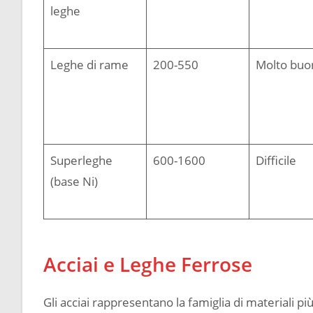
leghe
Leghe di rame
200-550
Molto buo
Superleghe
600-1600
Difficile
(base Ni)
Acciai e Leghe Ferrose
Gli acciai rappresentano la famiglia di materiali pi