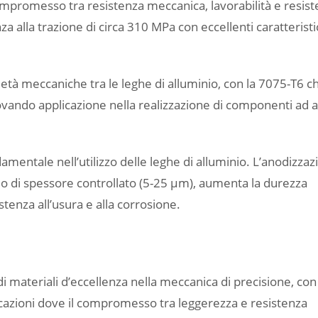
mpromesso tra resistenza meccanica, lavorabilità e resis
za alla trazione di circa 310 MPa con eccellenti caratteristi
ietà meccaniche tra le leghe di alluminio, con la 7075-T6 c
rovando applicazione nella realizzazione di componenti ad a
mentale nell’utilizzo delle leghe di alluminio. L’anodizzaz
nio di spessore controllato (5-25 μm), aumenta la durezza
stenza all’usura e alla corrosione.
di materiali d’eccellenza nella meccanica di precisione, con
plicazioni dove il compromesso tra leggerezza e resistenza