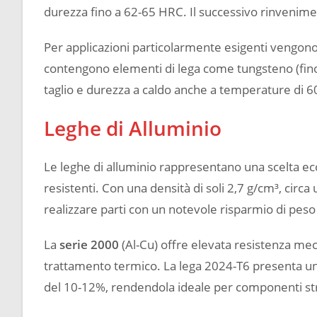
durezza fino a 62-65 HRC. Il successivo rinvenime
Per applicazioni particolarmente esigenti vengono 
contengono elementi di lega come tungsteno (fino
taglio e durezza a caldo anche a temperature di 6
Leghe di Alluminio
Le leghe di alluminio rappresentano una scelta ec
resistenti. Con una densità di soli 2,7 g/cm³, circa
realizzare parti con un notevole risparmio di p
La
serie 2000
(Al-Cu) offre elevata resistenza me
trattamento termico. La lega 2024-T6 presenta un
del 10-12%, rendendola ideale per componenti stru