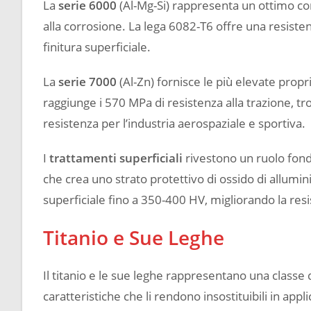
La
serie 6000
(Al-Mg-Si) rappresenta un ottimo co
alla corrosione. La lega 6082-T6 offre una resisten
finitura superficiale.
La
serie 7000
(Al-Zn) fornisce le più elevate propr
raggiunge i 570 MPa di resistenza alla trazione, t
resistenza per l’industria aerospaziale e sportiva.
I
trattamenti superficiali
rivestono un ruolo fonda
che crea uno strato protettivo di ossido di allumi
superficiale fino a 350-400 HV, migliorando la resi
Titanio e Sue Leghe
Il titanio e le sue leghe rappresentano una classe 
caratteristiche che li rendono insostituibili in ap