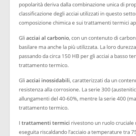
popolarità deriva dalla combinazione unica di pro
classificazione degli acciai utilizzati in questo set
composizione chimica e sui trattamenti termici app
Gli
acciai al carbonio
, con un contenuto di carboni
basilare ma anche la più utilizzata. La loro dure
passando da circa 150 HB per gli acciai a basso te
trattamento termico.
Gli
acciai inossidabili
, caratterizzati da un conte
resistenza alla corrosione. La serie 300 (austeniti
allungamenti del 40-60%, mentre la serie 400 (ma
trattamento termico.
I
trattamenti termici
rivestono un ruolo cruciale n
eseguita riscaldando l’acciaio a temperature tra