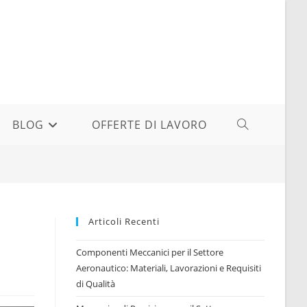
BLOG
OFFERTE DI LAVORO
ATTIVA/DISAT
LA
RICERCA
Articoli Recenti
SUL
Componenti Meccanici per il Settore
Aeronautico: Materiali, Lavorazioni e Requisiti
di Qualità
SITO