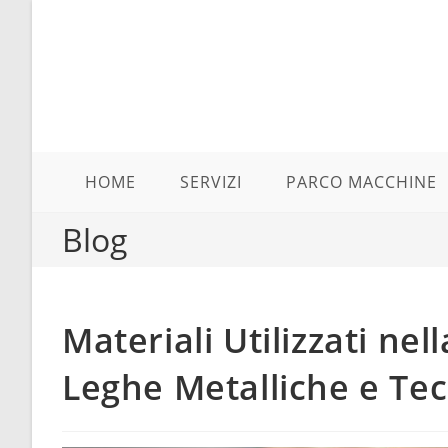
Salta
al
contenuto
HOME
SERVIZI
PARCO MACCHINE
Blog
Materiali Utilizzati ne
Leghe Metalliche e Te