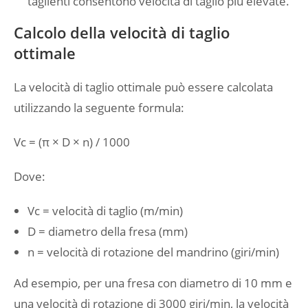
taglienti consentono velocità di taglio più elevate.
Calcolo della velocità di taglio
ottimale
La velocità di taglio ottimale può essere calcolata
utilizzando la seguente formula:
Vc = (π × D × n) / 1000
Dove:
Vc = velocità di taglio (m/min)
D = diametro della fresa (mm)
n = velocità di rotazione del mandrino (giri/min)
Ad esempio, per una fresa con diametro di 10 mm e
una velocità di rotazione di 3000 giri/min, la velocità