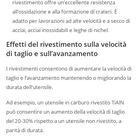
rivestimento offre un’eccellente resistenza
all’ossidazione e alla formazione di crateri. È
adatto per lavorazioni ad alte velocità e a secco di
acciai, acciai inossidabili e leghe di nichel.
Effetti del rivestimento sulla velocità
di taglio e sull’avanzamento
I rivestimenti consentono di aumentare la velocità di
taglio e l’avanzamento mantenendo o migliorando la
durata dell’utensile.
Ad esempio, un utensile in carburo rivestito TiAlN
può consentire un aumento della velocità di taglio
del 20-30% rispetto a un utensile non rivestito, a
parità di durata.