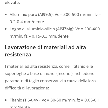
elevate:
Alluminio puro (Al99.5): Vc = 300-500 m/min, fz =
0.2-0.4 mm/dente
Leghe di alluminio-silicio (AlSi7Mg): Vc = 200-400
m/min, fz = 0.15-0.3 mm/dente
Lavorazione di materiali ad alta
resistenza
I materiali ad alta resistenza, come il titanio e le
superleghe a base di nichel (Inconel), richiedono
parametri di taglio conservativi a causa della loro
difficoltà di lavorazione:
Titanio (Ti6Al4V): Vc = 30-50 m/min, fz = 0.05-0.1
mm/dente