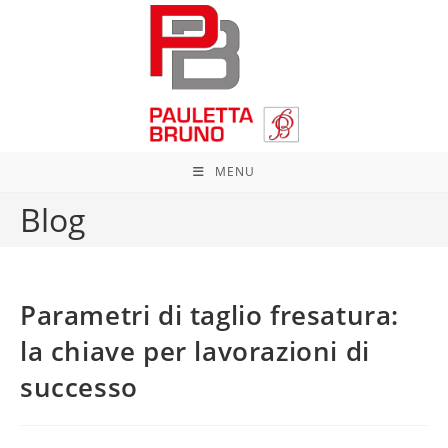
Salta
al
contenuto
MENU
Blog
Parametri di taglio fresatura:
la chiave per lavorazioni di
successo