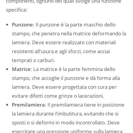
componenti, ognuno dei quali svolge una funzione
specifica:
Punzone
: Il punzone è la parte maschio dello
stampo, che penetra nella matrice deformando la
lamiera. Deve essere realizzato con materiali
resistenti all’usura e agli sforzi, come acciai
temprati o carburi.
Matrice
: La matrice è la parte femmina dello
stampo, che accoglie il punzone e dà forma alla
lamiera. Deve essere progettata con cura per
evitare difetti come grinze o lacerazioni.
Premilamiera
: Il premilamiera tiene in posizione
la lamiera durante l’imbutitura, evitando che si
sposti o si deformi in modo incontrollato. Deve
esercitare una pressione uniforme sulla lamiera,