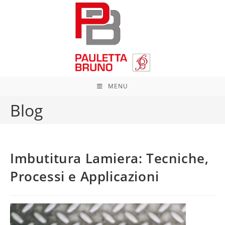
Salta
al
contenuto
MENU
Blog
Imbutitura Lamiera: Tecniche,
Processi e Applicazioni