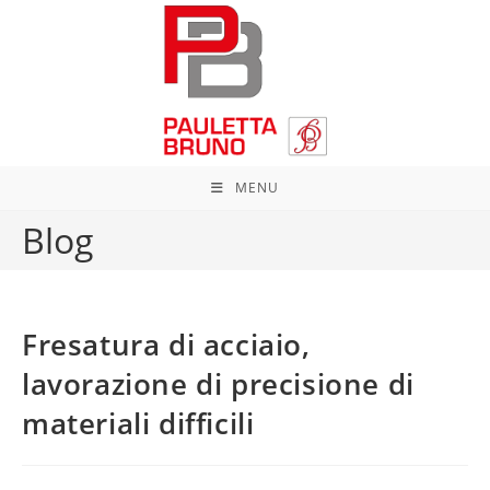
Salta
al
contenuto
MENU
Blog
Fresatura di acciaio,
lavorazione di precisione di
materiali difficili