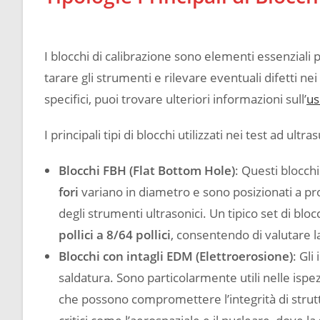
I blocchi di calibrazione sono elementi essenziali 
tarare gli strumenti e rilevare eventuali difetti nei
specifici, puoi trovare ulteriori informazioni sull’
us
I principali tipi di blocchi utilizzati nei test ad ultr
Blocchi FBH (Flat Bottom Hole)
: Questi blocchi
fori
variano in diametro e sono posizionati a pro
degli strumenti ultrasonici. Un tipico set di bl
pollici a 8/64 pollici
, consentendo di valutare la
Blocchi con intagli EDM (Elettroerosione)
: Gli
saldatura. Sono particolarmente utili nelle ispezi
che possono compromettere l’integrità di struttu