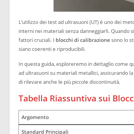
L’utilizzo dei test ad ultrasuoni (UT) è uno dei me
interni nei materiali senza danneggiarli. Quando si p
fattori cruciali. I
blocchi di calibrazione
sono lo st
siano coerenti e riproducibili.
In questa guida, esploreremo in dettaglio come que
ad ultrasuoni su materiali metallici, assicurando l
di rilevare anche le più piccole discontinuità.
Tabella Riassuntiva sui Blocc
Argomento
Standard Principali