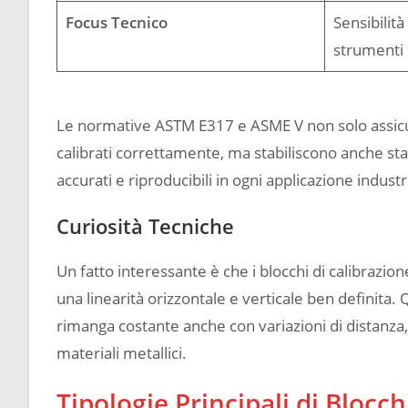
Focus Tecnico
Sensibilità
strumenti
Le normative ASTM E317 e ASME V non solo assicuran
calibrati correttamente, ma stabiliscono anche stand
accurati e riproducibili in ogni applicazione industr
Curiosità Tecniche
Un fatto interessante è che i blocchi di calibrazio
una linearità orizzontale e verticale ben definita.
rimanga costante anche con variazioni di distanza, 
materiali metallici​.
Tipologie Principali di Blocch