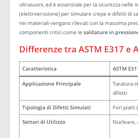
ultrasuoni, ed è essenziale per la sicurezza nelle is
(elettroerosione) per simulare crepe e difetti di s
nei materiali vengano rilevati con la massima preci
componenti critici come le
saldature in pression
Differenze tra ASTM E317 e 
Caratteristica
ASTM E31
Applicazione Principale
Taratura s
difetti
Tipologia di Difetti Simulati
Fori piatti
Settori di Utilizzo
Nucleare, 