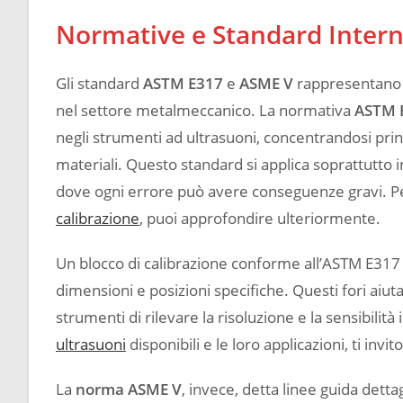
Normative e Standard Interna
Gli standard
ASTM E317
e
ASME V
rappresentano l
nel settore metalmeccanico. La normativa
ASTM 
negli strumenti ad ultrasuoni, concentrandosi princ
materiali. Questo standard si applica soprattutto i
dove ogni errore può avere conseguenze gravi. Pe
calibrazione
, puoi approfondire ulteriormente.
Un blocco di calibrazione conforme all’ASTM E31
dimensioni e posizioni specifiche. Questi fori aiuta
strumenti di rilevare la risoluzione e la sensibilit
ultrasuoni
disponibili e le loro applicazioni, ti invito
La
norma ASME V
, invece, detta linee guida dettag