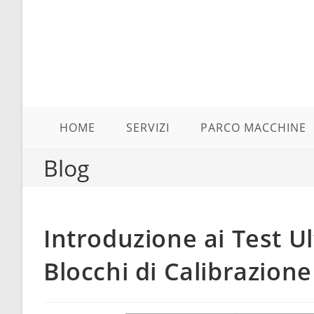
Salta
al
contenuto
HOME
SERVIZI
PARCO MACCHINE
Blog
Introduzione ai Test U
Blocchi di Calibrazione