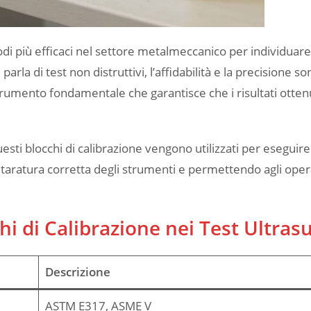
todi più efficaci nel settore metalmeccanico per individuare 
arla di test non distruttivi, l’affidabilità e la precisione so
rumento fondamentale che garantisce che i risultati otten
sti blocchi di calibrazione vengono utilizzati per eseguire
a taratura corretta degli strumenti e permettendo agli oper
hi di Calibrazione nei Test Ultras
Descrizione
ASTM E317, ASME V