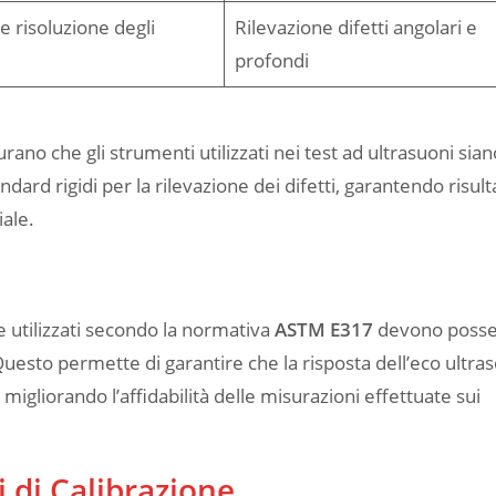
 e risoluzione degli
Rilevazione difetti angolari e
profondi
o che gli strumenti utilizzati nei test ad ultrasuoni sian
ard rigidi per la rilevazione dei difetti, garantendo risult
iale.
ne utilizzati secondo la normativa
ASTM E317
devono poss
 Questo permette di garantire che la risposta dell’eco ultra
migliorando l’affidabilità delle misurazioni effettuate sui
i di Calibrazione