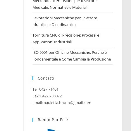
Meccanica di Precisione per il Settore
Medicale: Normative e Materiali
WEB
Lavorazioni Meccaniche per il Settore
Idraulico e Oleodinamico
Tornitura CNC di Precisione: Processi e
Applicazioni Industriali
ISO 9001 per Officine Meccaniche: Perché è
Fondamentale e Come Cambia la Produzione
Contatti
Tel: 0427 71401
Fax: 0427 733072
email: pauletta.bruno@gmail.com
Bando Por Fesr