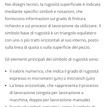
Nei disegni tecnici, la rugosità superficiale è indicata
mediante specifici simboli e notazioni, che
forniscono informazioni sul grado di finitura
richiesto e sui processi di lavorazione da utilizzare. Il
simbolo base di rugosità è un triangolo equilatero
con uno o più tratti orizzontali al suo interno, posto
sulla linea di quota o sulla superficie del pezzo.
Gli elementi principali del simbolo di rugosità sono:
Il valore numerico, che indica il grado di rugosità
espresso in micrometri (μm) o microinch (μin)
La linea orizzontale, che rappresenta il processo
di lavorazione (singola per lavorazione a
macchina, doppia per lavorazione manuale)
Eventuali simboli aggiuntivi, come il simbolo di