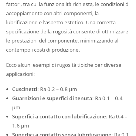
fattori, tra cui la funzionalità richiesta, le condizioni di
accoppiamento con altri componenti, la
lubrificazione e l’aspetto estetico. Una corretta
specificazione della rugosità consente di ottimizzare
le prestazioni del componente, minimizzando al
contempo i costi di produzione.
Ecco alcuni esempi di rugosità tipiche per diverse
applicazioni:
Cuscinetti
: Ra 0.2 – 0.8 μm
Guarnizioni e superfici di tenuta
: Ra 0.1 – 0.4
μm
Superfici a contatto con lubrificazione
: Ra 0.4 –
1.6 μm
Superfici a contatto senza lubrificazione
: Ra 0.1