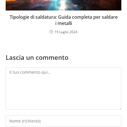
Tipologie di saldatura: Guida completa per saldare
i metalli
19 Luglio 2024
Lascia un commento
Commento
Inserisci
il