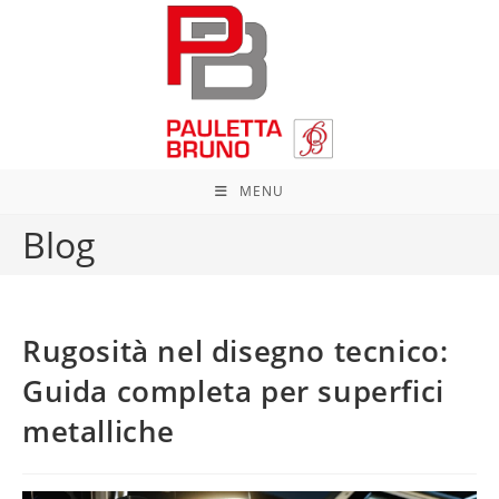
Salta
al
contenuto
MENU
Blog
Rugosità nel disegno tecnico:
Guida completa per superfici
metalliche