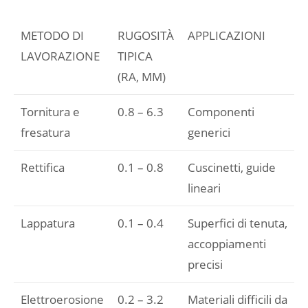
METODO DI
RUGOSITÀ
APPLICAZIONI
LAVORAZIONE
TIPICA
(RA, ΜM)
Tornitura e
0.8 – 6.3
Componenti
fresatura
generici
Rettifica
0.1 – 0.8
Cuscinetti, guide
lineari
Lappatura
0.1 – 0.4
Superfici di tenuta,
accoppiamenti
precisi
Elettroerosione
0.2 – 3.2
Materiali difficili da