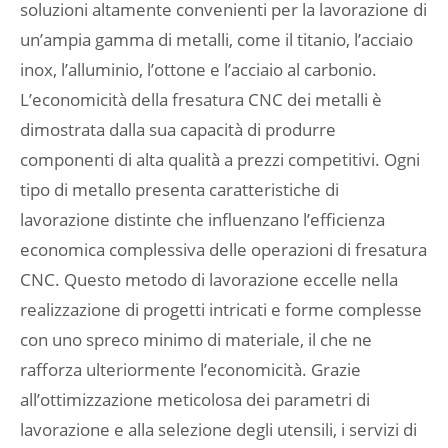
soluzioni altamente convenienti per la lavorazione di
un’ampia gamma di metalli, come il titanio, l’acciaio
inox, l’alluminio, l’ottone e l’acciaio al carbonio.
L’economicità della fresatura CNC dei metalli è
dimostrata dalla sua capacità di produrre
componenti di alta qualità a prezzi competitivi. Ogni
tipo di metallo presenta caratteristiche di
lavorazione distinte che influenzano l’efficienza
economica complessiva delle operazioni di fresatura
CNC. Questo metodo di lavorazione eccelle nella
realizzazione di progetti intricati e forme complesse
con uno spreco minimo di materiale, il che ne
rafforza ulteriormente l’economicità. Grazie
all’ottimizzazione meticolosa dei parametri di
lavorazione e alla selezione degli utensili, i servizi di