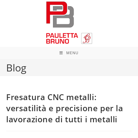
Salta
al
contenuto
MENU
Blog
Fresatura CNC metalli:
versatilità e precisione per la
lavorazione di tutti i metalli