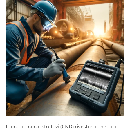
I controlli non distruttivi (CND) rivestono un ruolo