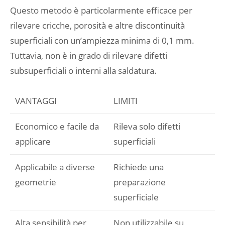
Questo metodo è particolarmente efficace per
rilevare cricche, porosità e altre discontinuità
superficiali con un’ampiezza minima di 0,1 mm.
Tuttavia, non è in grado di rilevare difetti
subsuperficiali o interni alla saldatura.
VANTAGGI
LIMITI
Economico e facile da
Rileva solo difetti
applicare
superficiali
Applicabile a diverse
Richiede una
geometrie
preparazione
superficiale
Alta sensibilità per
Non utilizzabile su