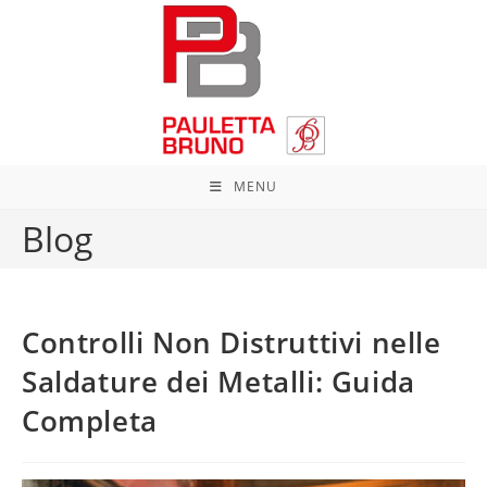
Salta
al
contenuto
MENU
Blog
Controlli Non Distruttivi nelle
Saldature dei Metalli: Guida
Completa