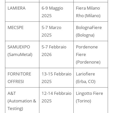
LAMIERA
6-9 Maggio
Fiera Milano
2025
Rho (Milano)
MECSPE
5-7 Marzo
BolognaFiere
2025
(Bologna)
SAMUEXPO
5-7 Febbraio
Pordenone
(SamuMetal)
2026
Fiere
(Pordenone)
FORNITORE
13-15 Febbraio
Lariofiere
OFFRESI
2025
(Erba, CO)
A&T
12-14 Febbraio
Lingotto Fiere
(Automation &
2025
(Torino)
Testing)