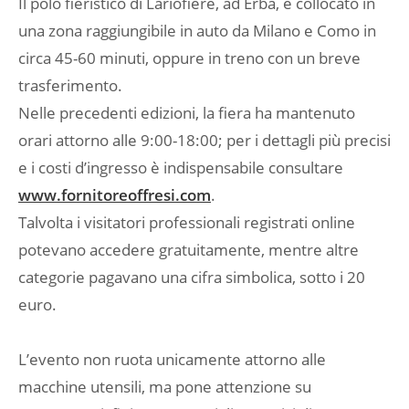
Il polo fieristico di Lariofiere, ad Erba, è collocato in
una zona raggiungibile in auto da Milano e Como in
circa 45-60 minuti, oppure in treno con un breve
trasferimento.
Nelle precedenti edizioni, la fiera ha mantenuto
orari attorno alle 9:00-18:00; per i dettagli più precisi
e i costi d’ingresso è indispensabile consultare
www.fornitoreoffresi.com
.
Talvolta i visitatori professionali registrati online
potevano accedere gratuitamente, mentre altre
categorie pagavano una cifra simbolica, sotto i 20
euro.
L’evento non ruota unicamente attorno alle
macchine utensili, ma pone attenzione su