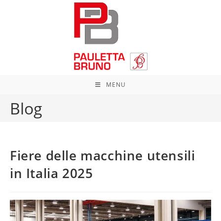
Salta
al
contenuto
MENU
Blog
Fiere delle macchine utensili
in Italia 2025