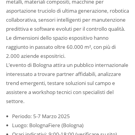
metalli, materiali compositi, macchine per
asportazione truciolo di ultima generazione, robotica
collaborativa, sensori intelligenti per manutenzione
predittiva e software evoluti per il controllo qualità.
Le dimensioni dello spazio espositivo hanno
raggiunto in passato oltre 60.000 m², con più di
2.000 aziende espositrici.
L’evento di Bologna attira un pubblico internazionale
interessato a trovare partner affidabili, analizzare
trend emergenti, testare soluzioni sul campo e
assistere a workshop tecnici con specialisti del
settore.
Periodo: 5-7 Marzo 2025
Luogo: BolognaFiere (Bologna)
Orari indicativi: 9:00-18:00 (verificare su sito)