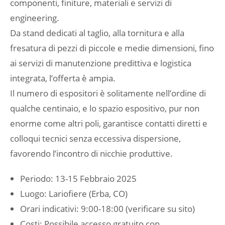
componenti, finiture, materiali e servizi di
engineering.
Da stand dedicati al taglio, alla tornitura e alla
fresatura di pezzi di piccole e medie dimensioni, fino
ai servizi di manutenzione predittiva e logistica
integrata, l’offerta è ampia.
Il numero di espositori è solitamente nell’ordine di
qualche centinaio, e lo spazio espositivo, pur non
enorme come altri poli, garantisce contatti diretti e
colloqui tecnici senza eccessiva dispersione,
favorendo l’incontro di nicchie produttive.
Periodo: 13-15 Febbraio 2025
Luogo: Lariofiere (Erba, CO)
Orari indicativi: 9:00-18:00 (verificare su sito)
Costi: Possibile accesso gratuito con