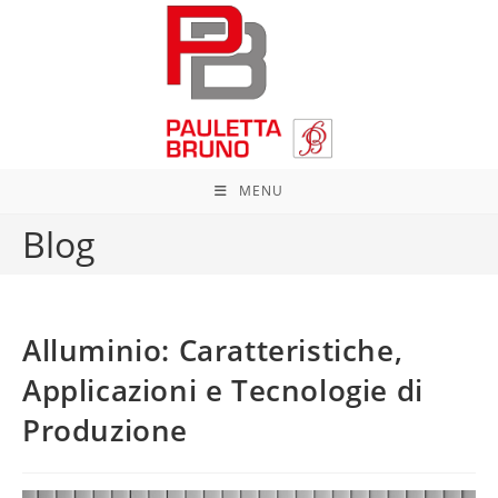
Salta
al
contenuto
MENU
Blog
Alluminio: Caratteristiche,
Applicazioni e Tecnologie di
Produzione