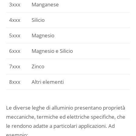
3xxx
Manganese
4xxx
Silicio
5xxx
Magnesio
6xxx
Magnesio e Silicio
7xxx
Zinco
8xxx
Altri elementi
Le diverse leghe di alluminio presentano proprietà
meccaniche, termiche ed elettriche specifiche, che
le rendono adatte a particolari applicazioni. Ad
esempio: