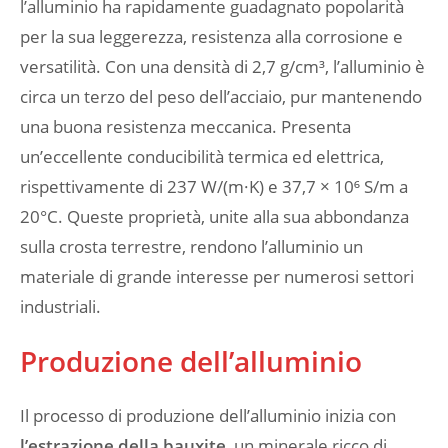
l’alluminio ha rapidamente guadagnato popolarità
per la sua leggerezza, resistenza alla corrosione e
versatilità. Con una densità di 2,7 g/cm³, l’alluminio è
circa un terzo del peso dell’acciaio, pur mantenendo
una buona resistenza meccanica. Presenta
un’eccellente conducibilità termica ed elettrica,
rispettivamente di 237 W/(m·K) e 37,7 × 10⁶ S/m a
20°C. Queste proprietà, unite alla sua abbondanza
sulla crosta terrestre, rendono l’alluminio un
materiale di grande interesse per numerosi settori
industriali.
Produzione dell’alluminio
Il processo di produzione dell’alluminio inizia con
l’estrazione della bauxite
, un minerale ricco di