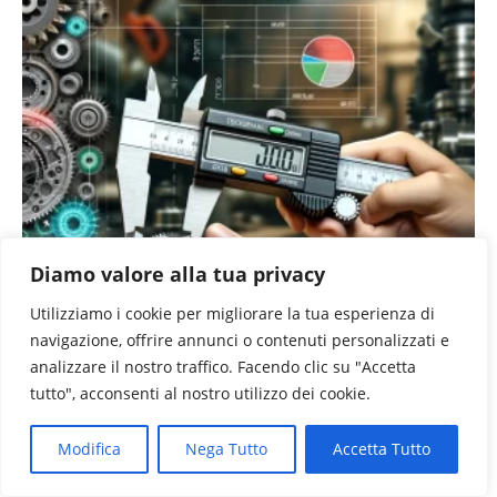
Diamo valore alla tua privacy
Utilizziamo i cookie per migliorare la tua esperienza di
navigazione, offrire annunci o contenuti personalizzati e
analizzare il nostro traffico. Facendo clic su "Accetta
tutto", acconsenti al nostro utilizzo dei cookie.
Modifica
Nega Tutto
Accetta Tutto
Tolleranze Generali nella Lavorazione dei Metalli:
Guida Completa