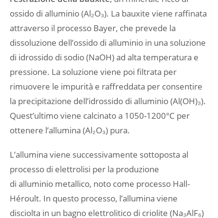
ossido di alluminio (Al₂O₃). La bauxite viene raffinata
attraverso il processo Bayer, che prevede la
dissoluzione dell’ossido di alluminio in una soluzione
di idrossido di sodio (NaOH) ad alta temperatura e
pressione. La soluzione viene poi filtrata per
rimuovere le impurità e raffreddata per consentire
la precipitazione dell’idrossido di alluminio (Al(OH)₃).
Quest’ultimo viene calcinato a 1050-1200°C per
ottenere l’allumina (Al₂O₃) pura.
L’allumina viene successivamente sottoposta al
processo di elettrolisi per la produzione
di alluminio metallico, noto come processo Hall-
Héroult. In questo processo, l’allumina viene
disciolta in un bagno elettrolitico di criolite (Na₃AlF₆)